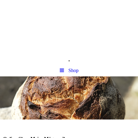
.
Shop