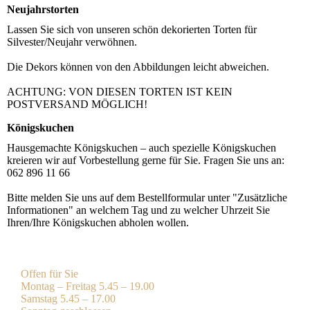
Neujahrstorten
Lassen Sie sich von unseren schön dekorierten Torten für
Silvester/Neujahr verwöhnen.
Die Dekors können von den Abbildungen leicht abweichen.
ACHTUNG: VON DIESEN TORTEN IST KEIN
POSTVERSAND MÖGLICH!
Königskuchen
Hausgemachte Königskuchen – auch spezielle Königskuchen
kreieren wir auf Vorbestellung gerne für Sie. Fragen Sie uns an:
062 896 11 66
Bitte melden Sie uns auf dem Bestellformular unter "Zusätzliche
Informationen" an welchem Tag und zu welcher Uhrzeit Sie
Ihren/Ihre Königskuchen abholen wollen.
Offen für Sie
Montag – Freitag 5.45 – 19.00
Samstag 5.45 – 17.00