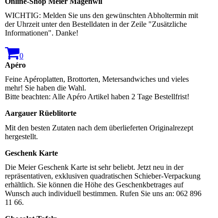
Online-Shop Meier Mägenwil
WICHTIG: Melden Sie uns den gewünschten Abholtermin mit
der Uhrzeit unter den Bestelldaten in der Zeile "Zusätzliche
Informationen". Danke!
0
Apéro
Feine Apéroplatten, Brottorten, Metersandwiches und vieles
mehr! Sie haben die Wahl.
Bitte beachten: Alle Apéro Artikel haben 2 Tage Bestellfrist!
Aargauer Rüeblitorte
Mit den besten Zutaten nach dem überlieferten Originalrezept
hergestellt.
Geschenk Karte
Die Meier Geschenk Karte ist sehr beliebt. Jetzt neu in der
repräsentativen, exklusiven quadratischen Schieber-Verpackung
erhältlich. Sie können die Höhe des Geschenkbetrages auf
Wunsch auch individuell bestimmen. Rufen Sie uns an: 062 896
11 66.